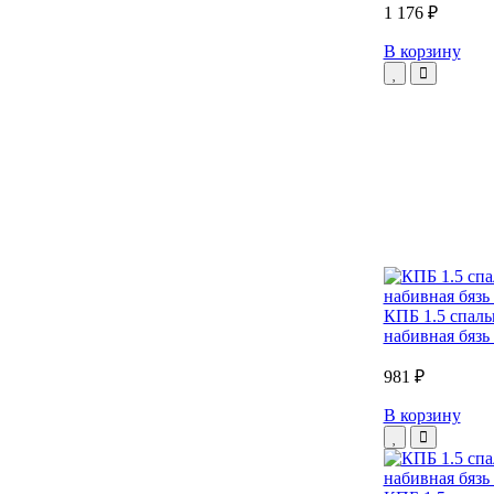
1 176 ₽
В корзину
КПБ 1.5 спаль
набивная бязь 
981 ₽
В корзину