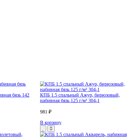
вная бязь 142
КПБ 1.5 спальный Ажур, бирюзовый,
набивная бязь 125 г/м² 304-1
981 ₽
В корзину