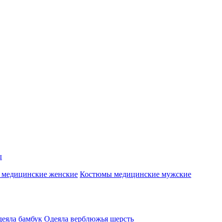
ы
 медицинские женские
Костюмы медицинские мужские
еяла бамбук
Одеяла верблюжья шерсть