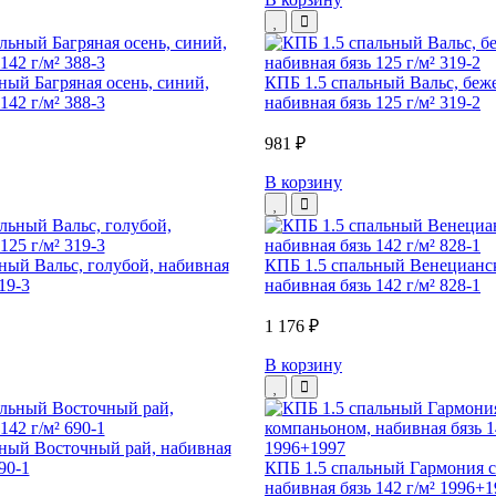
ный Багряная осень, синий,
КПБ 1.5 спальный Вальс, беж
142 г/м² 388-3
набивная бязь 125 г/м² 319-2
981 ₽
В корзину
ный Вальс, голубой, набивная
КПБ 1.5 спальный Венецианск
19-3
набивная бязь 142 г/м² 828-1
1 176 ₽
В корзину
ный Восточный рай, набивная
90-1
КПБ 1.5 спальный Гармония с
набивная бязь 142 г/м² 1996+