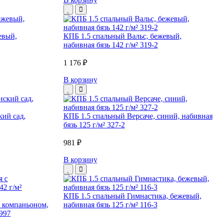
евый,
КПБ 1.5 спальный Вальс, бежевый,
набивная бязь 142 г/м² 319-2
1 176 ₽
В корзину
ий сад,
КПБ 1.5 спальный Версаче, синий, набивная
бязь 125 г/м² 327-2
981 ₽
В корзину
КПБ 1.5 спальный Гимнастика, бежевый,
 компаньоном,
набивная бязь 125 г/м² 116-3
1997