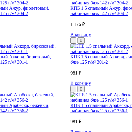
ьный Ажур, фиолетовый,
КПБ 1.5 спальный Ажур, фио
125 г/м² 304-2
набивная бязь 142 г/м² 304-2
1 176 ₽
В корзину
ьный Аккорд, бирюзовый,
КПБ 1.5 спальный Аккорд, си
125 г/м² 301-1
бязь 125 г/м² 301-2
981 ₽
В корзину
ный Арабеска, бежевый,
КПБ 1.5 спальный Арабеска, 
142 г/м² 356-2
набивная бязь 125 г/м² 356-1
981 ₽
В корзину