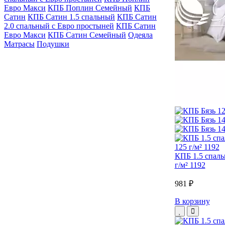
Евро Макси
КПБ Поплин Семейный
КПБ
Сатин
КПБ Сатин 1.5 спальный
КПБ Сатин
2.0 спальный с Евро простыней
КПБ Сатин
Евро Макси
КПБ Сатин Семейный
Одеяла
Матрасы
Подушки
КПБ 1.5 спаль
г/м² 1192
981 ₽
В корзину