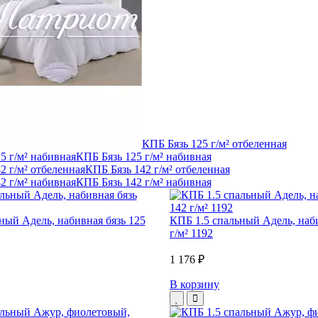
КПБ Бязь 125 г/м² отбеленная
КПБ Бязь 125 г/м² набивная
КПБ Бязь 142 г/м² отбеленная
КПБ Бязь 142 г/м² набивная
ный Адель, набивная бязь 125
КПБ 1.5 спальный Адель, наби
г/м² 1192
1 176 ₽
В корзину