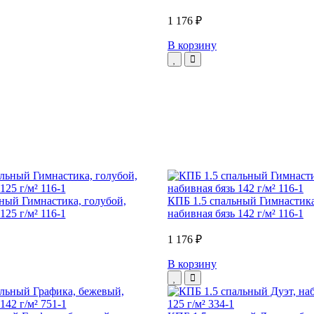
1 176 ₽
В корзину
ный Гимнастика, голубой,
КПБ 1.5 спальный Гимнастика
125 г/м² 116-1
набивная бязь 142 г/м² 116-1
1 176 ₽
В корзину