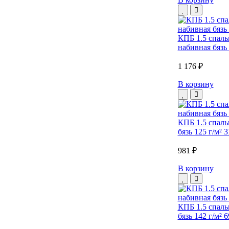
КПБ 1.5 спаль
набивная бязь 
1 176 ₽
В корзину
КПБ 1.5 спаль
бязь 125 г/м² 3
981 ₽
В корзину
КПБ 1.5 спаль
бязь 142 г/м² 6