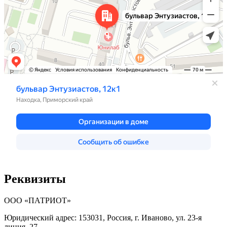
Реквизиты
ООО «ПАТРИОТ»
Юридический адрес: 153031, Россия, г. Иваново, ул. 23-я
линия, 27