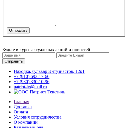
Будьте в курсе актуальных акций и новостей
Находка, бульвар Энтузиастов, 12к1
+7 (910) 692-17-66
+7 (930) 330-10-96
patriot-iv@mail.ru
Главная
Доставка
Оплата
Условия сотрудничества
О компании
Размерный ряд