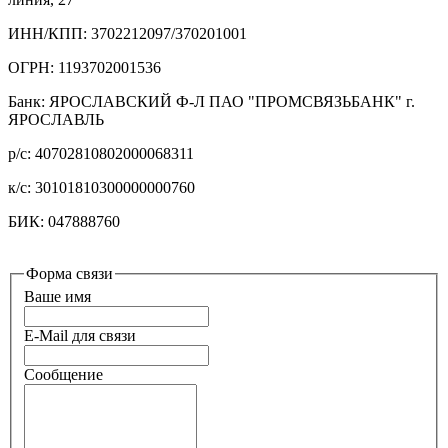
ИНН/КПП: 3702212097/370201001
ОГРН: 1193702001536
Банк: ЯРОСЛАВСКИЙ Ф-Л ПАО "ПРОМСВЯЗЬБАНК" г.
ЯРОСЛАВЛЬ
р/с: 40702810802000068311
к/с: 30101810300000000760
БИК: 047888760
Форма связи
Ваше имя
E-Mail для связи
Сообщение