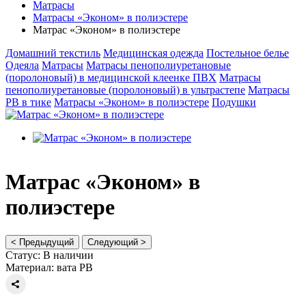
Матрасы
Матрасы «Эконом» в полиэстере
Матрас «Эконом» в полиэстере
Домашний текстиль
Медицинская одежда
Постельное белье
Одеяла
Матрасы
Матрасы пенополиуретановые
(поролоновый) в медицинской клеенке ПВХ
Матрасы
пенополиуретановые (поролоновый) в ультрастепе
Матрасы
РВ в тике
Матрасы «Эконом» в полиэстере
Подушки
Матрас «Эконом» в
полиэстере
< Предыдущий
Следующий >
Статус:
В наличии
Материал:
вата РВ