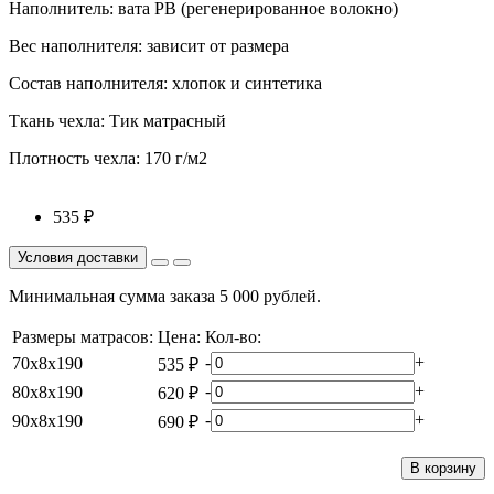
Наполнитель: вата РВ (регенерированное волокно)
Вес наполнителя: зависит от размера
Состав наполнителя: хлопок и синтетика
Ткань чехла: Тик матрасный
Плотность чехла: 170 г/м2
535 ₽
Минимальная сумма заказа 5 000 рублей.
Размеры матрасов:
Цена:
Кол-во:
-
+
70х8х190
535 ₽
-
+
80х8х190
620 ₽
-
+
90х8х190
690 ₽
В корзину